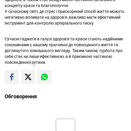
концепту краси та благополуччя.
У сучасному світі, де стрес і прискорений спосіб життя можуть
негативно впливати на здоров'я, важливо мати ефективний
інструмент для контролю артеріального тиску.
Сучасні гаджети в галузі здоров'я та краси стають надійними
союзниками у нашому прагненні до повноцінного життя та
доглянутого зовнішнього вигляду. Таким чином, турбота про
себе стає не лише ефективною, а й приємною частиною
повсякденної рутини.
Обговорення