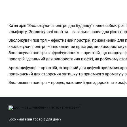
Категорія "Зволожувачі повітря для будинку" являє собою різн
комфорту. Зволожувачі повітря – загальна назва для різних пр
Зволожувач повітря – ефективний пристрій, призначений для п
зволожувач повітря – інноваційний пристрій, що використову
Зволожувач повітря з підсвічуванням – пристрій, що поєднує 
пристрій, ідеальний для використання в офісі, на робочому стол
Аромадифузор – пристрій, створений для дифузії приємних аро
призначений для створення затишку та приємного аромату у 
Зволоження повітря – процес, важливий для здоров'я та комф
Loco - магазин товарів для дому