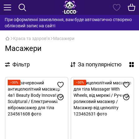
При оформленні замовлення, вам буде автоматично створено
обліковий запис на сайті
Краса та здоровʼя
Масажери
Масажери
Фільтр
За популярністю
−30%
−30%