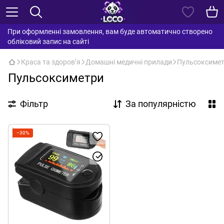
При оформленні замовлення, вам буде автоматично створено
обліковий запис на сайті
Краса та здоровʼя
Домашні медичні прилади
Пульсоксиме
Пульсоксиметри
Фільтр
За популярністю
−30%