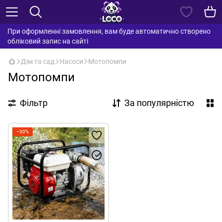
При оформленні замовлення, вам буде автоматично створено
обліковий запис на сайті
Дім та сад
Насоси
Мотопомпи
Мотопомпи
Фільтр
За популярністю
−30%