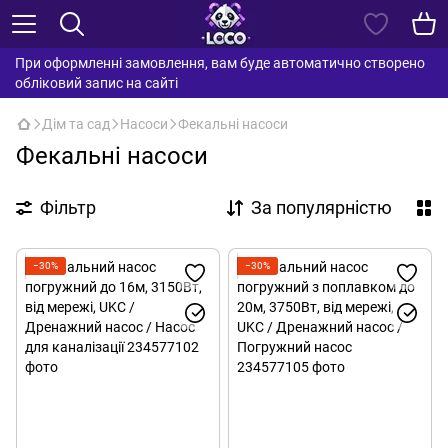
При оформленні замовлення, вам буде автоматично створено
обліковий запис на сайті
Дім та сад
Насоси
Фекальні насоси
Фекальні насоси
Фільтр
За популярністю
−30%
−30%