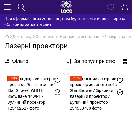
При оформленні замовлення, вам буде автоматично створено
обліковий запис на сайті
Дім та сад
Освітлення
Новорічне освітлення
Лазерні прое
Лазерні проектори
Фільтр
За популярністю
−30%
−30%