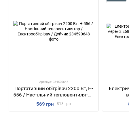
Артикул: 234590648
Портативний обігрівач 2200 Вт, H-
Електрич
556 / Настільний тепловентилятор
в
/ Електрообігрівач / Дуйчик
Тепло
569 грн
813 грн