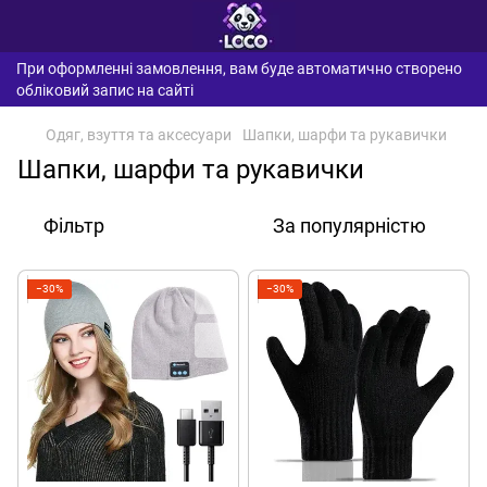
При оформленні замовлення, вам буде автоматично створено
обліковий запис на сайті
Одяг, взуття та аксесуари
Шапки, шарфи та рукавички
Шапки, шарфи та рукавички
Фільтр
За популярністю
−30%
−30%