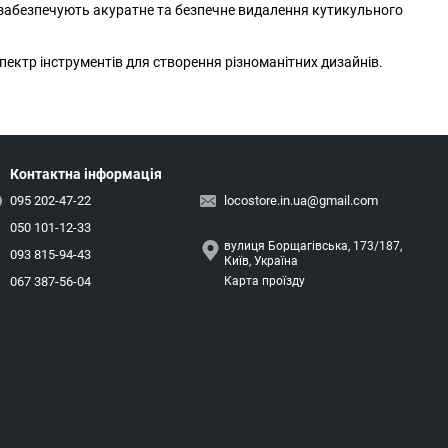
и забезпечують акуратне та безпечне видалення кутикульного
ктр інструментів для створення різноманітних дизайнів.
Контактна інформація
095 202-47-22
locostore.in.ua@gmail.com
050 101-12-33
вулиця Борщагівська, 173/187,
093 815-94-43
Київ, Україна
067 387-56-04
Карта проїзду