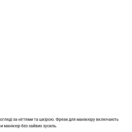
 догляді за нігтями та шкірою. Фрези для манікюру включають
и манікюр без зайвих зусиль.