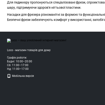
Для педикюру пропонуються спеціалізовані фрези, спроектован
шару, підтримуючи здоров'я нігтьової пластини.
Насадки для фрезера різноманітні за формою та функціональн
Безпечні фрези забезпечують комфорт у використанні, запобіг
Loco - магазин товарів для дому
Графік роботи:
Будні: 10:00–20:00
Сб: 11:00–17:00
Нд: 11:00–17:00
Мобільна версія