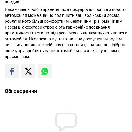
поїздок.
Насамкінець, вибір правильних аксесуарів для вашого нового
автомобіля може значно поліпшити ваш водійський досвід,
роблячи його більш комфортним, безпечним і різноманітним.
Разом ці аксесуари створюють гармонійне поєднання
практичності та стилю, підкреслюючи індивідуальність вашого
автомобіля. Незалежно від того, чи є ви досвідченим водієм,
чи тільки починаєте свій шлях на дорогах, правильно підібрані
аксесуари зроблять ваше автомобільне життя зручнішим і
приємнішим.
Обговорення