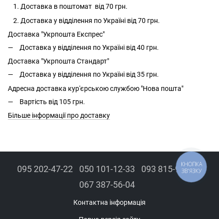
Доставка в поштомат від 70 грн.
Доставка у відділення по Україні від 70 грн.
Доставка "Укрпошта Експрес"
Доставка у відділення по Україні від 40 грн.
Доставка "Укрпошта Стандарт"
Доставка у відділення по Україні від 35 грн.
Адресна доставка кур'єрською службою "Нова пошта"
Вартість від 105 грн.
Більше інформації про доставку
КНОПКА
095 202-47-22
050 101-12-33
093 815-94-43
ЗВ'ЯЗКУ
067 387-56-04
Контактна інформація