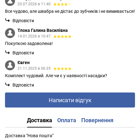
20.07.2026 в 11:40
Все чудово, але швабра не дістає до зубчиків і не вимивається!
Відповісти
Тлока Галина Василівна
14.01.2026 в 10:47
Покупкою задоволена!
Відповісти
Євген
21.11.2025 в 06:35
Комплект чудовий. Але чи є у наявності насадки?
Відповісти
Написати відгук
Доставка
Оплата
Повернення
Доставка "Нова пошта"