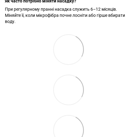
Як часто потрібно міняти насадку?
При регулярному пранні насадка служить 6–12 місяців.
Міняйте її, коли мікрофібра почне лосніти або гірше вбирати
воду.