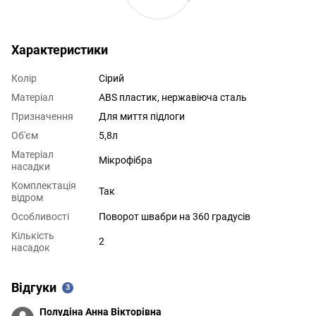
Характеристики
Колір
Сірий
Матеріал
ABS пластик, нержавіюча сталь
Призначення
Для миття підлоги
Об'єм
5,8л
Матеріал
Мікрофібра
насадки
Комплектація
Так
відром
Особливості
Поворот швабри на 360 градусів
Кількість
2
насадок
Відгуки
3
Полудіна Анна Вікторівна