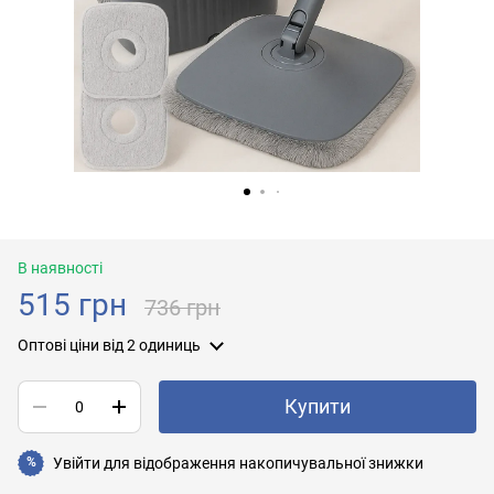
В наявності
515 грн
736 грн
Оптові ціни
від 2 одиниць
Купити
Увійти
для відображення накопичувальної знижки
%