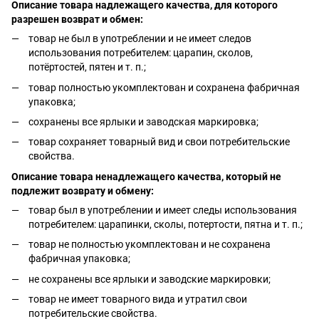
Описание товара надлежащего качества, для которого
разрешен возврат и обмен:
товар не был в употреблении и не имеет следов
использования потребителем: царапин, сколов,
потёртостей, пятен и т. п.;
товар полностью укомплектован и сохранена фабричная
упаковка;
сохранены все ярлыки и заводская маркировка;
товар сохраняет товарный вид и свои потребительские
свойства.
Описание товара ненадлежащего качества, который не
подлежит возврату и обмену:
товар был в употреблении и имеет следы использования
потребителем: царапинки, сколы, потертости, пятна и т. п.;
товар не полностью укомплектован и не сохранена
фабричная упаковка;
не сохранены все ярлыки и заводские маркировки;
товар не имеет товарного вида и утратил свои
потребительские свойства.