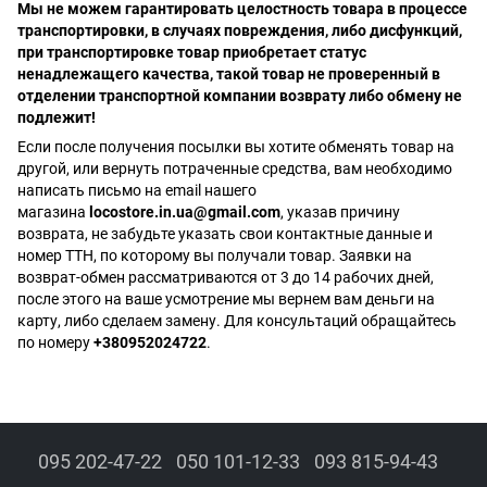
Мы не можем гарантировать целостность товара в процессе
транспортировки, в случаях повреждения, либо дисфункций,
при транспортировке товар приобретает статус
ненадлежащего качества, такой товар не проверенный в
отделении транспортной компании возврату либо обмену не
подлежит!
Если после получения посылки вы хотите обменять товар на
другой, или вернуть потраченные средства, вам необходимо
написать письмо на email нашего
магазина
locostore.in.ua@gmail.com
, указав причину
возврата, не забудьте указать свои контактные данные и
номер ТТН, по которому вы получали товар. Заявки на
возврат-обмен рассматриваются от 3 до 14 рабочих дней,
после этого на ваше усмотрение мы вернем вам деньги на
карту, либо сделаем замену. Для консультаций обращайтесь
по номеру
+380952024722
.
095 202-47-22
050 101-12-33
093 815-94-43