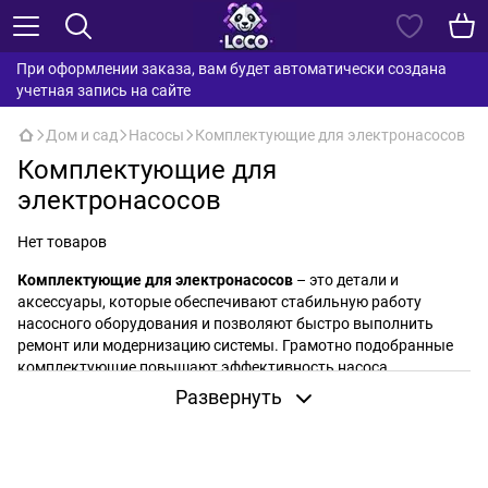
При оформлении заказа, вам будет автоматически создана
учетная запись на сайте
Дом и сад
Насосы
Комплектующие для электронасосов
Комплектующие для
электронасосов
Нет товаров
Комплектующие для электронасосов
– это детали и
аксессуары, которые обеспечивают стабильную работу
насосного оборудования и позволяют быстро выполнить
ремонт или модернизацию системы. Грамотно подобранные
комплектующие повышают эффективность насоса,
продлевают срок его службы и делают эксплуатацию более
Развернуть
удобной.
Преимущества комплектующих:
Восстановление работоспособности
– помогают