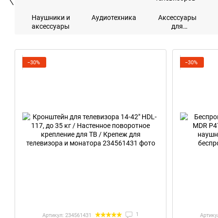
Наушники и
Аудиотехника
Аксессуары
аксессуары
для
телевизоров
−30%
−30%
1
Артикул: 234561431
Артику