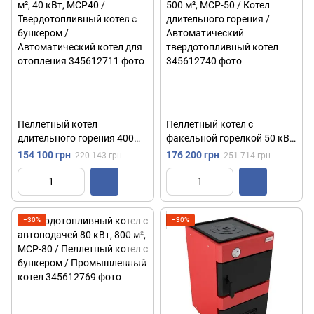
Пеллетный котел
Пеллетный котел с
длительного горения 400
факельной горелкой 50 кВт,
м², 40 кВт, MCP40 /
500 м², MCP-50 / Котел
154 100 грн
176 200 грн
220 143 грн
251 714 грн
Твердотопливный котел с
длительного горения /
бункером /
Автоматический
Автоматический котел для
твердотопливный котел
отопления
−30%
−30%