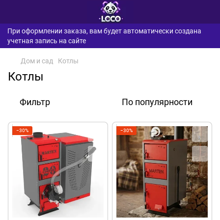
При оформлении заказа, вам будет автоматически создана
учетная запись на сайте
Дом и сад
Котлы
Котлы
Фильтр
По популярности
−30%
−30%