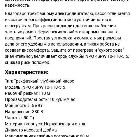
надежность.
Благодаря трехфазному электродвигателю, насос отличается
высокой энергоэффективностью и устойчивостью к
перегрузкам. Прекрасно подходит для водоснабжения
частных домов, фермерских хозяйств и промышленных
предприятий. Простая установка и компактные размеры
делают его удобным в использовании, а тихая работа не
создает дискомфорта. Защита от перегрева и "сухого хода"
значительно увеличивает срок службы NPO 4SPW 10-110-5.5,
снижая риск поломок.
Характеристики:
Тип: Трехфазный глубинный насос
Модель: NPO 4SPW 10-110-5.5
Рабочий режим: 110 м
Производительность: 10 куб м/час
Мощность: 5.5 кВт
Напряжение: 380 В
Частота: 50 Гц
Материал корпуса: Нержавеющая сталь
Диаметр насоса: 4 дюйма
Максимальная глубина погружения: 60 м