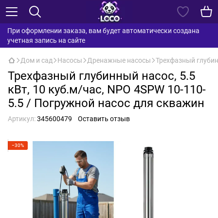
При оформлении заказа, вам будет автоматически создана
учетная запись на сайте
Дом и сад
Насосы
Дренажные насосы
Трехфазный глубинн
Трехфазный глубинный насос, 5.5
кВт, 10 куб.м/час, NPO 4SPW 10-110-
5.5 / Погружной насос для скважин
Артикул:
345600479
Оставить отзыв
−30%