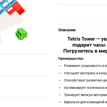
Описание
Tetris Tower — у
подарит часы 
Погрузитесь в ми
Преимущества:
Развивает усидчивость и 
Улучшает моторику и коо
Способствует развитию цв
Активизирует логическое 
Тренирует мелкую моторик
Идеальна для командной и