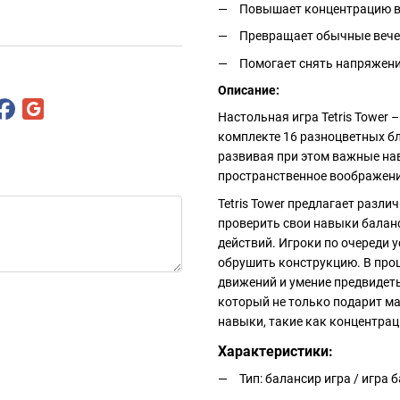
Повышает концентрацию 
Превращает обычные вече
Помогает снять напряжени
Описание:
Настольная игра Tetris Tower 
комплекте 16 разноцветных бл
развивая при этом важные нав
пространственное воображени
Tetris Tower предлагает разл
проверить свои навыки балан
действий. Игроки по очереди 
обрушить конструкцию. В проц
движений и умение предвидеть
который не только подарит м
навыки, такие как концентрац
Характеристики:
Тип: балансир игра / игра 