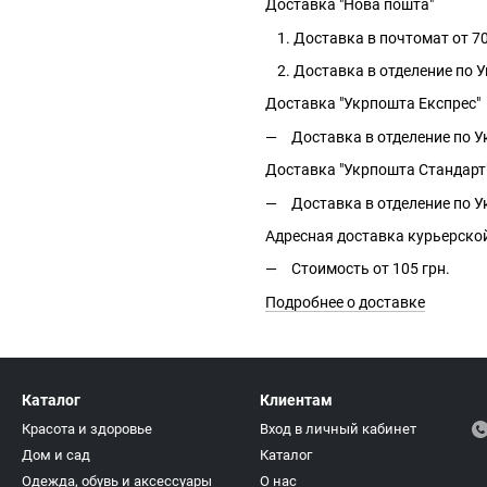
Доставка "Нова пошта"
Доставка в почтомат от 70
Доставка в отделение по У
Доставка "Укрпошта Експрес"
Доставка в отделение по Ук
Доставка "Укрпошта Стандарт
Доставка в отделение по Ук
Адресная доставка курьерско
Стоимость от 105 грн.
Подробнее о доставке
Каталог
Клиентам
Красота и здоровье
Вход в личный кабинет
Дом и сад
Каталог
Одежда, обувь и аксессуары
О нас