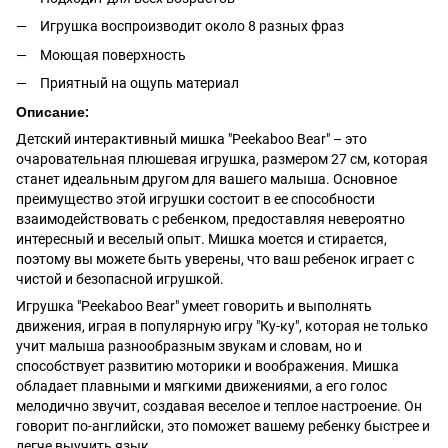
Игрушка воспроизводит около 8 разных фраз
Моющая поверхность
Приятный на ощупь материал
Описание:
Детский интерактивный мишка "Peekaboo Bear" – это
очаровательная плюшевая игрушка, размером 27 см, которая
станет идеальным другом для вашего малыша. Основное
преимущество этой игрушки состоит в ее способности
взаимодействовать с ребенком, предоставляя невероятно
интересный и веселый опыт. Мишка моется и стирается,
поэтому вы можете быть уверены, что ваш ребенок играет с
чистой и безопасной игрушкой.
Игрушка "Peekaboo Bear" умеет говорить и выполнять
движения, играя в популярную игру "Ку-ку", которая не только
учит малыша разнообразным звукам и словам, но и
способствует развитию моторики и воображения. Мишка
обладает плавными и мягкими движениями, а его голос
мелодично звучит, создавая веселое и теплое настроение. Он
говорит по-английски, это поможет вашему ребенку быстрее и
легче выучить язык.