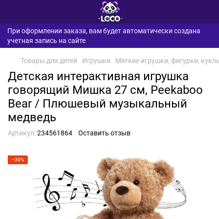
При оформлении заказа, вам будет автоматически создана
учетная запись на сайте
Товары для детей
Игрушки
Мягкие игрушки, фигурки, кукл
Детская интерактивная игрушка
говорящий Мишка 27 см, Peekaboo
Bear / Плюшевый музыкальный
медведь
Артикул:
234561864
Оставить отзыв
−30%