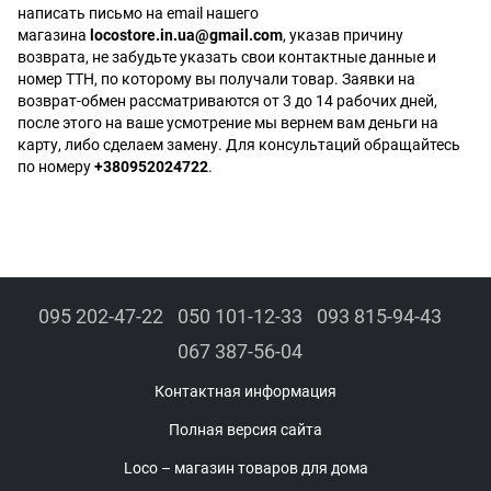
написать письмо на email нашего
магазина
locostore.in.ua@gmail.com
, указав причину
возврата, не забудьте указать свои контактные данные и
номер ТТН, по которому вы получали товар. Заявки на
возврат-обмен рассматриваются от 3 до 14 рабочих дней,
после этого на ваше усмотрение мы вернем вам деньги на
карту, либо сделаем замену. Для консультаций обращайтесь
по номеру
+380952024722
.
095 202-47-22
050 101-12-33
093 815-94-43
067 387-56-04
Контактная информация
Полная версия сайта
Loco – магазин товаров для дома