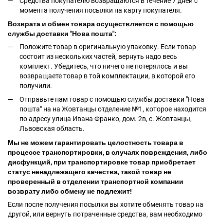
Средства покупателю возвращаются в течение 7 дней с
момента получения посылки на карту покупателя.
Возврата и обмен товара осуществляется с помощью
службы доставки "Нова пошта":
Положите товар в оригинальную упаковку. Если товар
состоит из нескольких частей, вернуть надо весь
комплект. Убедитесь, что ничего не потерялось и вы
возвращаете товар в той комплектации, в которой его
получили.
Отправьте нам товар с помощью службы доставки "Нова
пошта" на на Жовтанцы отделение №1, которое находится
по адресу улица Ивана Франко, дом. 2в, с. Жовтанцы,
Львовская область.
Мы не можем гарантировать целостность товара в
процессе транспортировки, в случаях повреждения, либо
дисфункций, при транспортировке товар приобретает
статус ненадлежащего качества, такой товар не
проверенный в отделении транспортной компании
возврату либо обмену не подлежит!
Если после получения посылки вы хотите обменять товар на
другой, или вернуть потраченные средства, вам необходимо