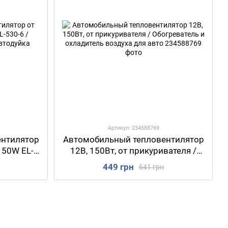
Артикул: 234588769
ентилятор
Автомобильный тепловентилятор
150W EL-
12В, 150Вт, от прикуривателя /
 машину /
Обогреватель и охладитель
449 грн
641 грн
воздуха для авто