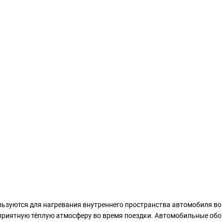
льзуются для нагревания внутреннего пространства автомобиля в
приятную тёплую атмосферу во время поездки. Автомобильные обо