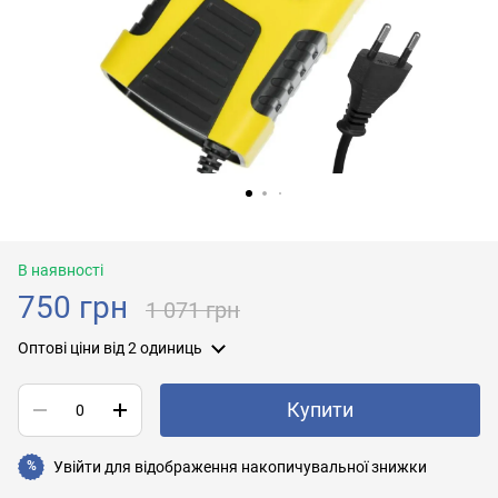
В наявності
750 грн
1 071 грн
Оптові ціни
від 2 одиниць
Купити
Увійти
для відображення накопичувальної знижки
%