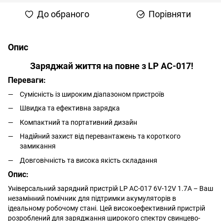
До обраного
Порівняти
Опис
Заряджай життя на повне з LP AC-017!
Переваги:
Сумісність із широким діапазоном пристроїв
Швидка та ефективна зарядка
Компактний та портативний дизайн
Надійний захист від перевантажень та короткого
замикання
Довговічність та висока якість складання
Опис:
Універсальний зарядний пристрій LP AC-017 6V-12V 1.7A – Ваш
незамінний помічник для підтримки акумуляторів в
ідеальному робочому стані. Цей високоефективний пристрій
розроблений для заряджання широкого спектру свинцево-