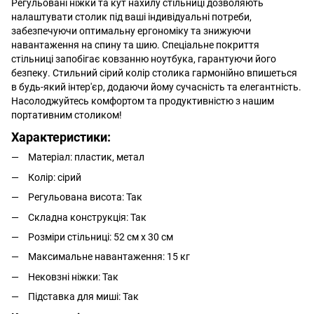
Регульовані ніжки та кут нахилу стільниці дозволяють
налаштувати столик під ваші індивідуальні потреби,
забезпечуючи оптимальну ергономіку та знижуючи
навантаження на спину та шию. Спеціальне покриття
стільниці запобігає ковзанню ноутбука, гарантуючи його
безпеку. Стильний сірий колір столика гармонійно впишеться
в будь-який інтер'єр, додаючи йому сучасність та елегантність.
Насолоджуйтесь комфортом та продуктивністю з нашим
портативним столиком!
Характеристики:
Матеріал: пластик, метал
Колір: сірий
Регульована висота: Так
Складна конструкція: Так
Розміри стільниці: 52 см x 30 см
Максимальне навантаження: 15 кг
Нековзні ніжки: Так
Підставка для миші: Так