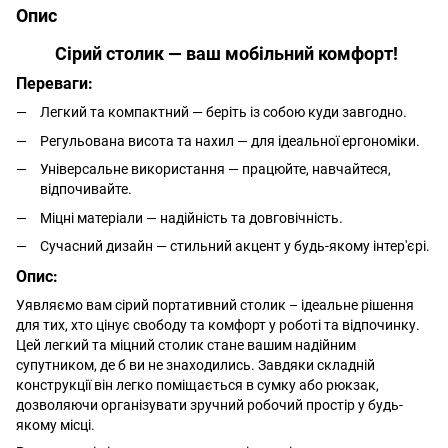
Опис
Сірий столик — ваш мобільний комфорт!
Переваги:
Легкий та компактний — беріть із собою куди завгодно.
Регульована висота та нахил — для ідеальної ергономіки.
Універсальне використання — працюйте, навчайтеся,
відпочивайте.
Міцні матеріали — надійність та довговічність.
Сучасний дизайн — стильний акцент у будь-якому інтер'єрі.
Опис:
Уявляємо вам сірий портативний столик – ідеальне рішення
для тих, хто цінує свободу та комфорт у роботі та відпочинку.
Цей легкий та міцний столик стане вашим надійним
супутником, де б ви не знаходились. Завдяки складній
конструкції він легко поміщається в сумку або рюкзак,
дозволяючи організувати зручний робочий простір у будь-
якому місці.