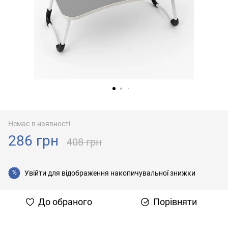
Немає в наявності
286 грн
408 грн
Увійти
для відображення накопичувальної знижки
%
До обраного
Порівняти