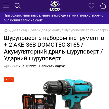
При оформленні замовлення, вам буде автоматично створено
обліковий запис на сайті
Дім та сад
Товари для ремонту
Шуруповерти та гайковерти
Шуруповерт з набором інструментів
+ 2 АКБ 36В DOMOTEC 8165 /
Акумуляторний дриль-шуруповерт /
Ударний шуруповерт
Артикул:
234581332
Написати відгук
−30%