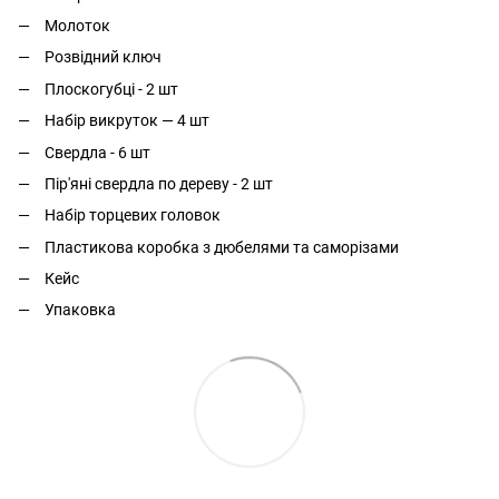
Молоток
Розвідний ключ
Плоскогубці - 2 шт
Набір викруток — 4 шт
Свердла - 6 шт
Пір'яні свердла по дереву - 2 шт
Набір торцевих головок
Пластикова коробка з дюбелями та саморізами
Кейс
Упаковка