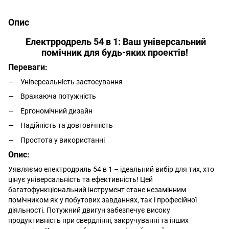
Опис
Електрродрель 54 в 1: Ваш універсальний
помічник для будь-яких проектів!
Переваги:
Універсальність застосування
Вражаюча потужність
Ергономічний дизайн
Надійність та довговічність
Простота у використанні
Опис:
Уявляємо електродриль 54 в 1 – ідеальний вибір для тих, хто
цінує універсальність та ефективність! Цей
багатофункціональний інструмент стане незамінним
помічником як у побутових завданнях, так і професійної
діяльності. Потужний двигун забезпечує високу
продуктивність при свердлінні, закручуванні та інших