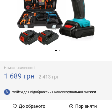
Немає в наявності
1 689 грн
2 413 грн
Увійти
для відображення накопичувальної знижки
%
До обраного
Порівняти