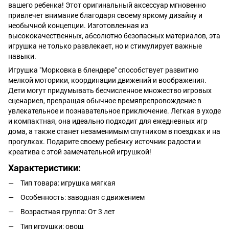
вашего ребенка! Этот оригинальный аксессуар мгновенно
привлечет внимание благодаря своему яркому дизайну и
необычной концепции. Изготовленная из
высококачественных, абсолютно безопасных материалов, эта
игрушка не только развлекает, но и стимулирует важные
навыки.
Игрушка "Морковка в блендере" способствует развитию
мелкой моторики, координации движений и воображения.
Дети могут придумывать бесчисленное множество игровых
сценариев, превращая обычное времяпрепровождение в
увлекательное и познавательное приключение. Легкая в уходе
и компактная, она идеально подходит для ежедневных игр
дома, а также станет незаменимым спутником в поездках и на
прогулках. Подарите своему ребенку источник радости и
креатива с этой замечательной игрушкой!
Характеристики:
Тип товара: игрушка мягкая
Особенность: заводная с движением
Возрастная группа: От 3 лет
Тип игрушки: овощ