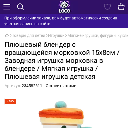
При оформлении заказа, вам будет автоматически создана
учетная запись на сайте
Товары для детей
Игрушки
Мягкие игрушки, фигурки, кукл
Плюшевый блендер с
вращающейся морковкой 15х8см /
Заводная игрушка морковка в
блендере / Мягкая игрушка /
Плюшевая игрушка детская
Артикул:
234582611
Оставить отзыв
−30%