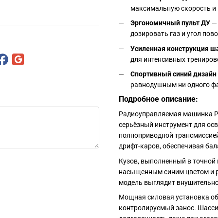
максимальную скорость и
Эргономичный пульт ДУ
— 
дозировать газ и угол пов
Усиленная конструкция ш
для интенсивных трениров
Спортивный синий дизайн
равнодушным ни одного фа
Подробное описание:
Радиоуправляемая машинка Proj
серьёзный инструмент для ос
полноприводной трансмиссией
дрифт-каров, обеспечивая ба
Кузов, выполненный в точной 
насыщенным синим цветом и р
модель выглядит внушительно
Мощная силовая установка об
контролируемый занос. Шасси 