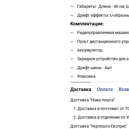
Габариты: Длина - 46 см; Ш
Дрифт-эффекты: U-образны
Комплектация:
Радиоуправляемая машин
Пульт дистанционного упр
Аккумулятор
Зарядное устройство для 
Дрифт-шины - 4шт
Упаковка
Доставка
Оплата
Возв
Доставка "Нова пошта"
Доставка в почтомат от 70
Доставка в отделение по У
Доставка "Укрпошта Експрес"