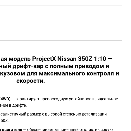
я модель ProjectX Nissan 350Z 1:10 —
ный дрифт-кар с полным приводом и
кузовом для максимального контроля и
скорости.
(4WD)
— гарантирует превосходную устойчивость, идеальное
ение в дрифте.
реалистичный размер с высокой степенью детализации
350Z.
 двигатель
— обеспечивает мгновенный отклик, высокую