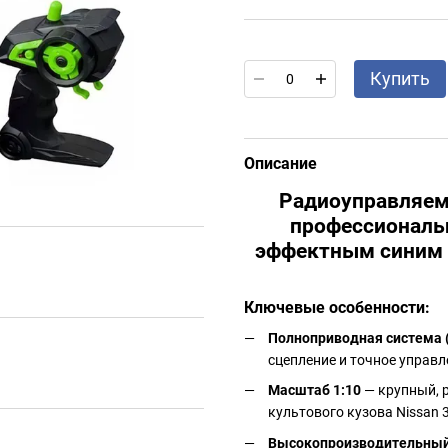
Купить
Описание
Радиоуправляема
профессиональ
эффектным синим 
Ключевые особенности:
Полноприводная система 
сцепление и точное управл
Масштаб 1:10
— крупный, 
культового кузова Nissan 
Высокопроизводительный