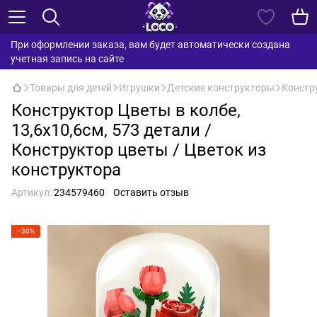
При оформлении заказа, вам будет автоматически создана
учетная запись на сайте
Товары для детей
Игрушки
Детские конструкторы
Констру
Конструктор Цветы в колбе,
13,6х10,6см, 573 детали /
Конструктор цветы / Цветок из
конструктора
Артикул:
234579460
Оставить отзыв
−30%