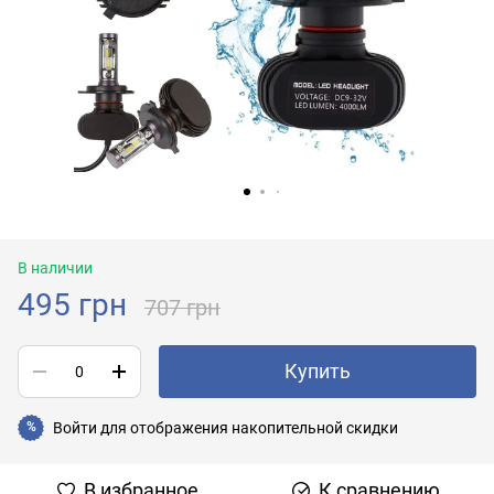
В наличии
495 грн
707 грн
Купить
Войти
для отображения накопительной скидки
%
В избранное
К сравнению