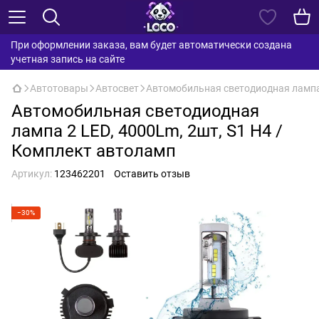
При оформлении заказа, вам будет автоматически создана
учетная запись на сайте
Автотовары
Автосвет
Автомобильная светодиодная лампа 
Автомобильная светодиодная
лампа 2 LED, 4000Lm, 2шт, S1 H4 /
Комплект автоламп
Артикул:
123462201
Оставить отзыв
−30%