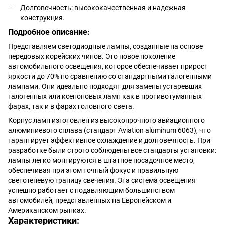
Долговечность: высококачественная и надежная
конструкция.
Подробное описание:
Представляем светодиодные лампы, созданные на основе
передовых корейских чипов. Это новое поколение
автомобильного освещения, которое обеспечивает прирост
яркости до 70% по сравнению со стандартными галогенными
лампами. Они идеально подходят для замены устаревших
галогенных или ксеноновых ламп как в противотуманных
фарах, так и в фарах головного света.
Корпус ламп изготовлен из высокопрочного авиационного
алюминиевого сплава (стандарт Aviation aluminum 6063), что
гарантирует эффективное охлаждение и долговечность. При
разработке были строго соблюдены все стандарты установки:
лампы легко монтируются в штатное посадочное место,
обеспечивая при этом точный фокус и правильную
светотеневую границу свечения. Эта система освещения
успешно работает с подавляющим большинством
автомобилей, представленных на Европейском и
Американском рынках.
Характеристики: