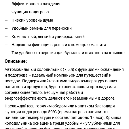
Эффективное охлаждение
Функция подогрева
Низкий уровень шума
Удобный ремень для переноски
Компактный, легкий и универсальный
Надежная фиксация крышки с помощью магнита
Три удобных отверстия для бутылок и стаканов на крышке
Описание:
Автомобильный холодильник (7,5 л) с функциями охлаждения
и подогрева – идеальный компаньон для путешествий и
поездок. Поддерживайте оптимальную температуру ваших
напитков и продуктов, будь то освежающая прохлада или
согревающее тепло. Бесшумная работа и
энергоэффективность делают его незаменимым в дороге.
Наслаждайтесь горячим обедом или напитком благодаря
функции подогрева до 50°C (время нагрева зависит от
начальной температуры и составляет около 1 часа). Крышка
холодильника оснащена тремя удобными углублениями для
надежной фиксации бутылок и стаканов, предотвращая их