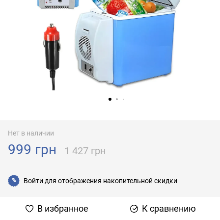
Нет в наличии
999 грн
1 427 грн
Войти
для отображения накопительной скидки
%
В избранное
К сравнению