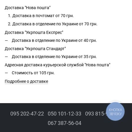
Доставка "Нова пошта"
Доставка в почтомат от 70 грн.
Доставка в отделение по Украине от 70 грн.
Доставка "Укрпошта Експрес"
Доставка в отделение по Украине от 40 грн.
Доставка "Укрпошта Стандарт"
Доставка в отделение по Украине от 35 грн.
Адресная доставка курьерской службой "Нова пошта"
Стоимость от 105 грн.
Подробнее о доставке
КНОПКА
095 202-47-22
050 101-12-33
093 815-94-43
ЗВ'ЯЗКУ
067 387-56-04