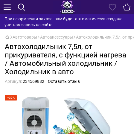
При оформлении заказа, вам будет автоматически создана
учетная запись на сайте
Автотовары
Автоаксессуары
Автохолодильник 7,5л, от пр
Автохолодильник 7,5л, от
прикуривателя, с функцией нагрева
/ Автомобильный холодильник /
Холодильник в авто
Артикул:
234569882
Оставить отзыв
−30%