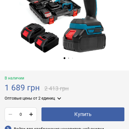
В наличии
1 689 грн
2 413 грн
Оптовые цены
от 2 единиц
Купить
Войти
для отображения накопительной скидки
%