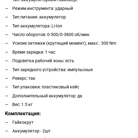
Режим инструмента: ударный
Тип питания: аккумулятор
Тип аккумулятора: Li-Ion
Число оборотов: 0-500/0-3800 об/мин
Усилие затяжки (крутящий момент), макс.: 300 Nm
Время зарядки: 1 час
Подсветка рабочей зоны: есть
Тип зарядного устройства: импульсные
Реверс: так
Тип упаковки: пластиковый кейс
Дополнительный аккумулятор: да
Вес: 1.5 кг
Комплектация:
Гайкокрут
Аккумулятор - 2шт