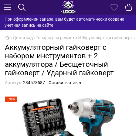
При оформлении заказа, вам будет автоматически создана
учетная запись на сайте
Дом и сад
Товары для ремонта
Шуруповерты и гайковерты
Аккумуляторный гайковерт с
набором инструментов + 2
аккумулятора / Бесщеточный
гайковерт / Ударный гайковерт
Артикул:
234573587
Оставить отзыв
−30%