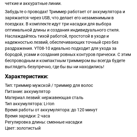
четкие и аккуратные линии.
Забудьте о проводах! Триммер работает от аккумулятора и
заряжается через USB, что делает его незаменимым в
поездках. В комплекте идут три насадки для выбора
оптимальной длины и создания индивидуального стиля.
Наслаждайтесь тихой работой, простотой в уходе и
надежностью лезвий, обеспечивающих точный срез без
раздражения. YT08-10 идеально подходит для ухода за
бородой, усами и создания ровных контуров прически. С этим
беспроводным и компактным триммером вы всегда будете
выглядеть безупречно, где бы вы ни находились!
Характеристики:
Тип: триммер мужской / триммер для волос
Питание: аккумулятор
Материал лезвий: нержавеющая сталь
Тип аккумулятора: Li-Ion
Время работы от аккумулятора: до 120 минут
Время зарядки: 2 часа
Регулировка длины: сменные насадки
Цвет: золотистый