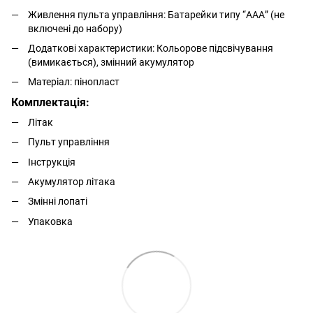
Живлення пульта управління: Батарейки типу “ААА” (не
включені до набору)
Додаткові характеристики: Кольорове підсвічування
(вимикається), змінний акумулятор
Матеріал: пінопласт
Комплектація:
Літак
Пульт управління
Інструкція
Акумулятор літака
Змінні лопаті
Упаковка