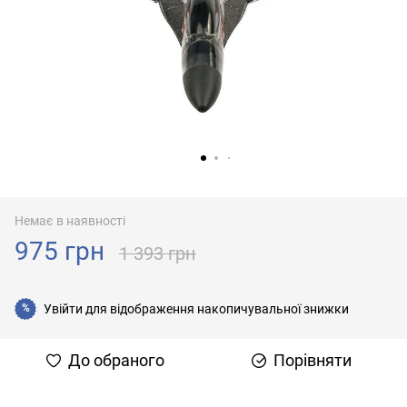
Немає в наявності
975 грн
1 393 грн
Увійти
для відображення накопичувальної знижки
%
До обраного
Порівняти