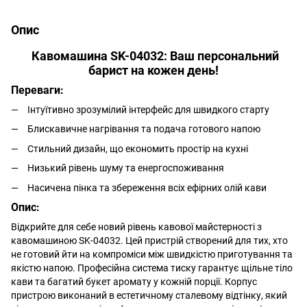
Опис
Кавомашина SK-04032: Ваш персональний
барист на кожен день!
Переваги:
Інтуїтивно зрозумілий інтерфейс для швидкого старту
Блискавичне нагрівання та подача готового напою
Стильний дизайн, що економить простір на кухні
Низький рівень шуму та енергоспоживання
Насичена пінка та збереження всіх ефірних олій кави
Опис:
Відкрийте для себе новий рівень кавової майстерності з
кавомашиною SK-04032. Цей пристрій створений для тих, хто
не готовий йти на компроміси між швидкістю приготування та
якістю напою. Професійна система тиску гарантує щільне тіло
кави та багатий букет аромату у кожній порції. Корпус
пристрою виконаний в естетичному сталевому відтінку, який