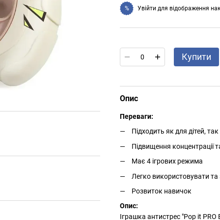
Увійти
для відображення на
%
Купити
Опис
Переваги:
Підходить як для дітей, так
Підвищення концентрації т
Має 4 ігрових режима
Легко використовувати та 
Розвиток навичок
Опис:
Іграшка антистрес "Pop it PRO 