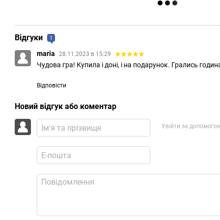
Відгуки
1
maria
28.11.2023 в 15:29
Чудова гра! Купила і доні, і на подарунок. Грались год
Відповісти
Новий відгук або коментар
Увійти за допомого