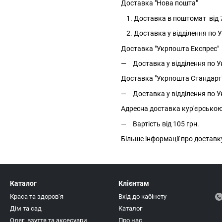
Доставка "Нова пошта"
Доставка в поштомат від 7
Доставка у відділення по Ук
Доставка "Укрпошта Експрес"
Доставка у відділення по Ук
Доставка "Укрпошта Стандарт
Доставка у відділення по Ук
Адресна доставка кур'єрсько
Вартість від 105 грн.
Більше інформації про доставк
Каталог
Клієнтам
Краса та здоровʼя
Вхід до кабінету
Дім та сад
Каталог
Одяг, взуття та аксесуари
Про нас